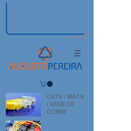
CATV / MATV
/ REDE DE
COBRE