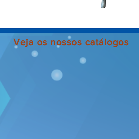
Veja os nossos catálogos