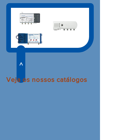
>
Veja os nossos catálogos