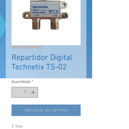
SKU: 0720510390602
Repartidor Digital
Technetix TS-02
Quantidade
*
Adicionar ao carrinho
2 Vias