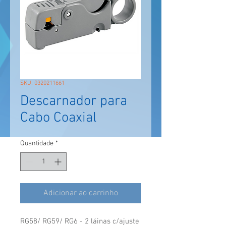
SKU: 0320211661
Descarnador para
Cabo Coaxial
Quantidade
*
Adicionar ao carrinho
RG58/ RG59/ RG6 - 2 láinas c/ajuste