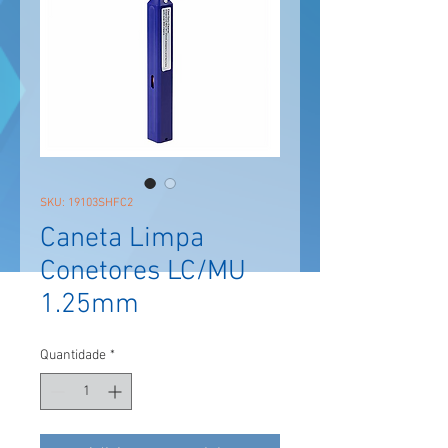
SKU: 19103SHFC2
Caneta Limpa
Conetores LC/MU
1.25mm
Quantidade
*