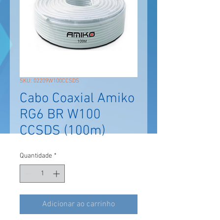
SKU: 02209W100CCSDS
Cabo Coaxial Amiko
RG6 BR W100
CCSDS (100m)
Quantidade
*
Adicionar ao carrinho