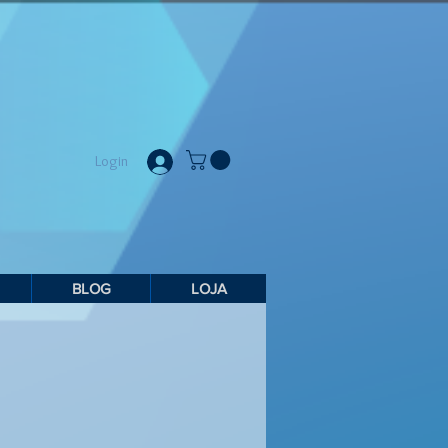
Login
BLOG
LOJA