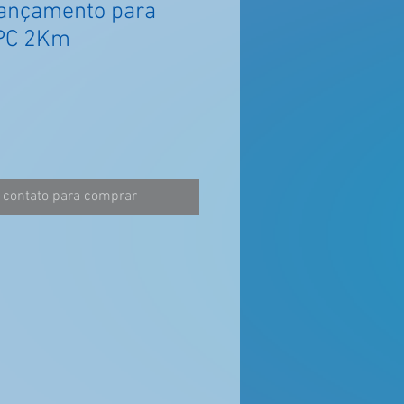
Lançamento para
PC 2Km
 contato para comprar