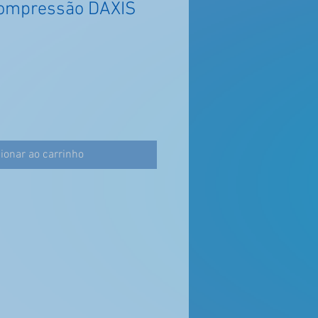
Compressão DAXIS
ionar ao carrinho