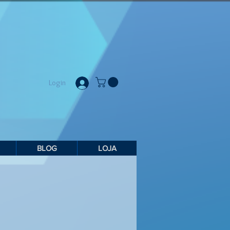
Login
BLOG
LOJA